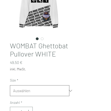
WOMBAT Ghettobat
Pullover WHITE
Preis
49,50 €
inkl. MwSt.
Size
*
Anzahl
*