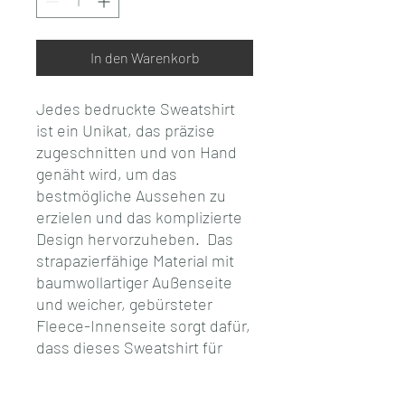
In den Warenkorb
Jedes bedruckte Sweatshirt 
ist ein Unikat, das präzise 
zugeschnitten und von Hand 
genäht wird, um das 
bestmögliche Aussehen zu 
erzielen und das komplizierte 
Design hervorzuheben.  Das 
strapazierfähige Material mit 
baumwollartiger Außenseite 
und weicher, gebürsteter 
Fleece-Innenseite sorgt dafür, 
dass dieses Sweatshirt für 
lange Zeit zu deinem 
Lieblingsstück wird.