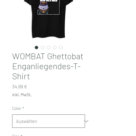
WOMBAT Ghettobat
Enganliegendes-T-
Shirt
Preis
34,99 €
inkl. MwSt.
Color
*