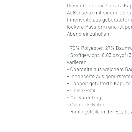
Dieser bequeme Unisex-Kapu
Außenseite mit einem lebhaf
Innenseite aus gebürstetem 
lockere Passform und ist per
Abend einzuhüllen.
- 70% Polyester, 27% Baumw
- Stoffgewicht: 8,85 oz/yd² 
variieren
- Oberseite aus weichem B
- Innenseite aus gebürstete
- Doppelt gefütterte Kapuze
- Unisex-Stil
- Mit Kordelzug
- Overlock-Nähte
- Rohlingsteile in der EU, b