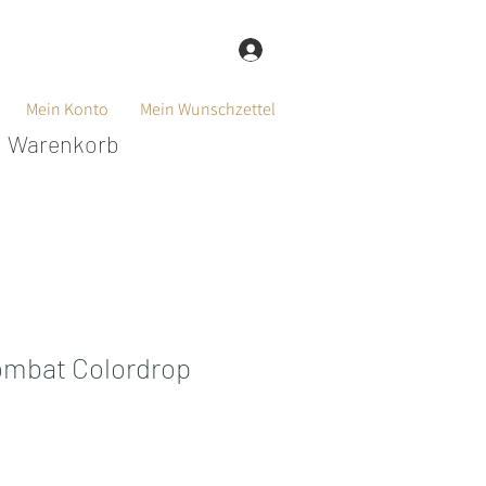
Anmelden
Mein Konto
Mein Wunschzettel
Warenkorb
ombat Colordrop