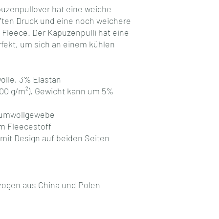
zenpullover hat eine weiche 
ten Druck und eine noch weichere 
Fleece. Der Kapuzenpulli hat eine 
fekt, um sich an einem kühlen 
olle, 3% Elastan
(300 g/m²), Gewicht kann um 5% 
aumwollgewebe
m Fleecestoff
 mit Design auf beiden Seiten
ezogen aus China und Polen