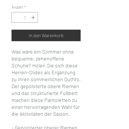
Anzahl
*
In den Warenkorb
Was wäre ein Sommer ohne 
bequeme, zehenoffene 
Schuhe? Holen Sie sich diese 
Herren-Slides als Ergänzung 
zu Ihren sommerlichen Outfits. 
Der gepolsterte obere Riemen 
und das strukturierte Fußbett 
machen diese Pantoletten zu 
einer hervorragenden Wahl für 
die Aktivitäten der Saison.
- Gepolsterter oberer Riemen 