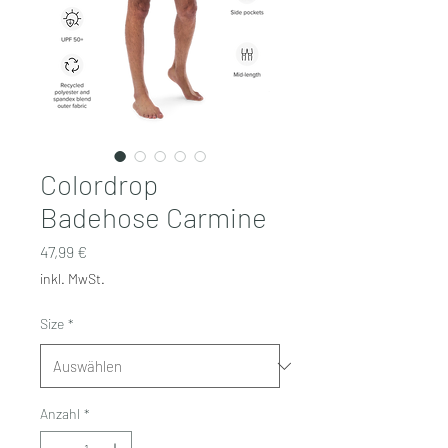
Colordrop
Badehose Carmine
Preis
47,99 €
inkl. MwSt.
Size
*
Anzahl
*