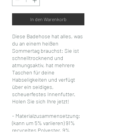
In den Warenkorb
Diese Badehose hat alles, was 
du an einem heißen 
Sommertag brauchst: Sie ist 
schnelltrocknend und 
atmungsaktiv, hat mehrere 
Taschen für deine 
Habseligkeiten und verfügt 
über ein seidiges, 
scheuerfestes Innenfutter. 
Holen Sie sich Ihre jetzt!
- Materialzusammensetzung: 
(kann um 5% variieren) 91% 
recyceltes Polyester, 9% 